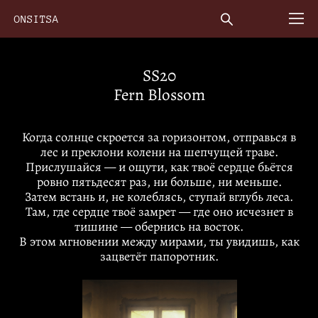
ONSITSA
SS20
Fern Blossom
Когда солнце скроется за горизонтом, отправься в
лес и преклони колени на шепчущей траве.
Прислушайся — и ощути, как твоё сердце бьётся
ровно пятьдесят раз, ни больше, ни меньше.
Затем встань и, не колеблясь, ступай вглубь леса.
Там, где сердце твоё замрет — где оно исчезнет в
тишине — обернись на восток.
В этом мгновении между мирами, ты увидишь, как
зацветёт папоротник.