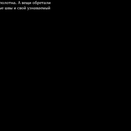
полотна. А вещи обретали
е швы и свой узнаваемый