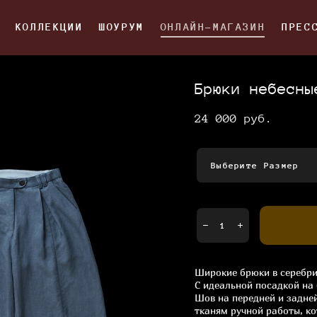
КОЛЛЕКЦИИ
КОЛЛЕКЦИИ
ШОУРУМ
ШОУРУМ
ОНЛАЙН-МАГАЗИН
ОНЛАЙН-МАГАЗИН
ПРЕС
ПРЕС
Брюки небесны
24 000 pуб.
Выберите Размер
Широкие брюки в серебри
С идеальной посадкой на
Шов на передней и задней
тканям ручной работы, к