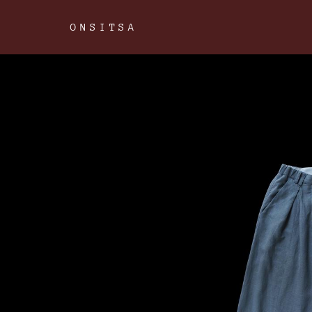
ONSITSA
ONSITSA