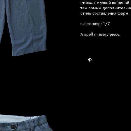
станках с узкой шириной 
тем самым дополнительны
стиль составления форм.
экземпляр: 1/7
A spell in every piece.