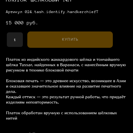
Артикул 024.tash.identify.handkerchief7
15 000 pуб.
КУПИТЬ
Платок из индийского жаккардового шёлка и тончайшего
шёлка Tussar, найденных в Варанаси, с нанесённым вручную
рисунком в технике блоковой печати
Блоковая печать — это древнее искусство, возникшее в Азии
и оказавшее значительное влияние на развитие печатного
дела.
Каждый оттиск — это результат ручной работы, что придаёт
изделиям неповторимость.
Платок обработан вручную с использованием шёлковых
нитей