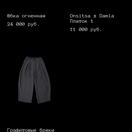
Юбка огненная
Onsitsa x Damla
Платок 1
24 000 pуб.
11 000 pуб.
Графитовые брюки