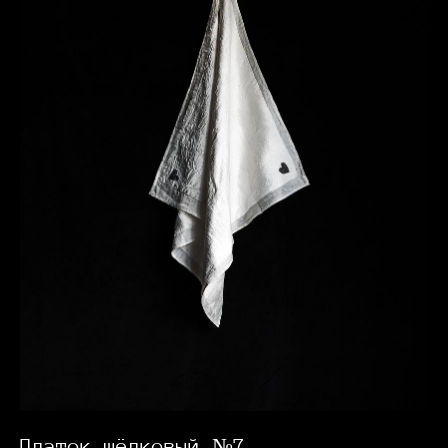
Платок шёлковый №7