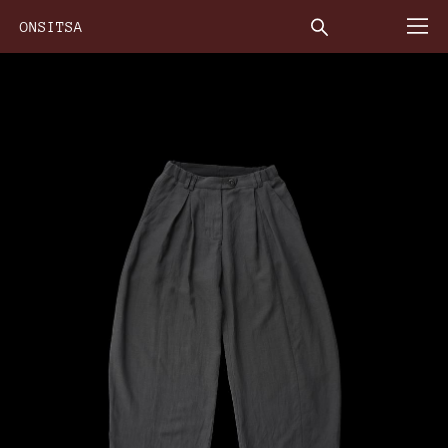
ONSITSA