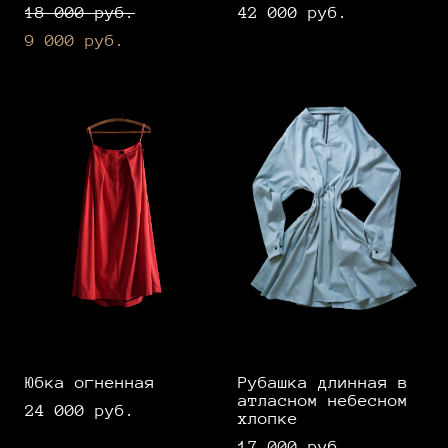
18 000 pуб.
42 000 pуб.
9 000 pуб.
Юбка огненная
Рубашка длинная в
атласном небесном
24 000 pуб.
хлопке
17 000 pуб.