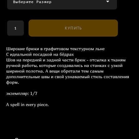
Выберите Размер
КУПИТЬ
Широкие брюки в графитовом текстурном льне
С идеальной посадкой на бёдрах
Шов на передней и задней части брюк - отсылка к тканям
ручной работы, которые создавались на станках с узкой
шириной полотна. А вещи обретали тем самым
дополнительные швы и свой узнаваемый стиль составления
форм.
экземпляр: 1/7
A spell in every piece.