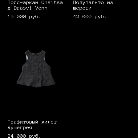
Пояс-аркан Onsitsa
Полупальто из
x Drasvi Venn
шерсти
19 000 pуб.
42 000 pуб.
Графитовый жилет-
душегрея
24 000 pуб.