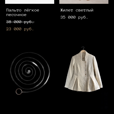
Пальто лёгкое
Жилет светлый
песочное
35 000 pуб.
38 000 pуб.
23 000 pуб.