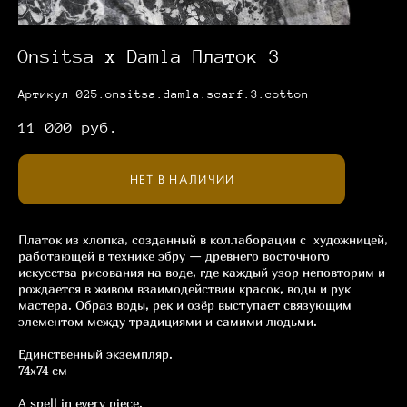
Onsitsa x Damla Платок 3
Артикул 025.onsitsa.damla.scarf.3.cotton
11 000 pуб.
НЕТ В НАЛИЧИИ
Платок из хлопка, созданный в коллаборации с художницей,
работающей в технике эбру — древнего восточного
искусства рисования на воде, где каждый узор неповторим и
рождается в живом взаимодействии красок, воды и рук
мастера. Образ воды, рек и озёр выступает связующим
элементом между традициями и самими людьми.
Единственный экземпляр.
74х74 см
A spell in every piece.