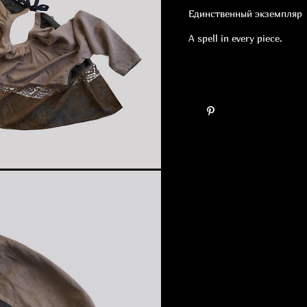
Единственный экземпляр
A spell in every piece.