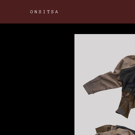
ONSITSA
ONSITSA